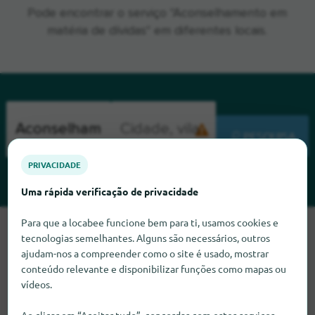
Pode encontrar o serviço "Aconselhamento em
matéria de dívidas" em diferentes locais.
PESQUISA
PRIVACIDADE
Uma rápida verificação de privacidade
Para que a locabee funcione bem para ti, usamos cookies e
Lamentamos, mas não conseguimos encontrar
tecnologias semelhantes. Alguns são necessários, outros
Aconselhamento em matéria de dívidas neste momento. Se
ajudam-nos a compreender como o site é usado, mostrar
souber onde encontrar Aconselhamento em matéria de
conteúdo relevante e disponibilizar funções como mapas ou
dívidas, ficaríamos muito satisfeitos se nos informasse.
vídeos.