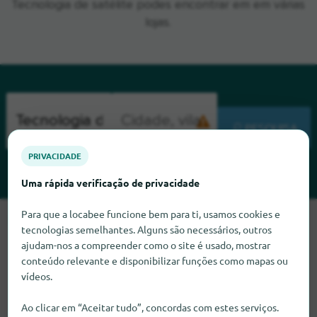
Tecnologia de satélite podes encontrar em em várias
lojas.
PESQUISA
PRIVACIDADE
Uma rápida verificação de privacidade
Para que a locabee funcione bem para ti, usamos cookies e
Lamentamos, mas não conseguimos encontrar Tecnologia de
tecnologias semelhantes. Alguns são necessários, outros
satélite neste momento. Se souber onde encontrar
ajudam-nos a compreender como o site é usado, mostrar
Tecnologia de satélite, ficaríamos muito satisfeitos se nos
conteúdo relevante e disponibilizar funções como mapas ou
informasse.
vídeos.
Ao clicar em “Aceitar tudo”, concordas com estes serviços.