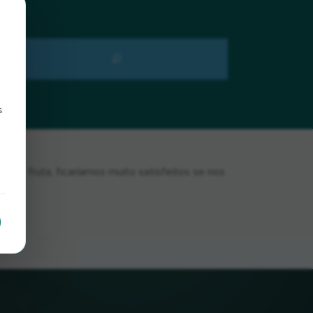
s
e fruta, ficaríamos muito satisfeitos se nos