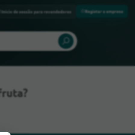
Registar a empresa
Início de sessão para revendedores
ruta?