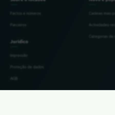
Factos e números
Cadeias mais p
Parceiros
Actividades re
Categorias de
Jurídico
Impressão
Proteção de dados
AGB
Alterar o país e a língua