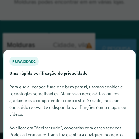
Molduras podes encontrar em em várias lojas.
PESQUISA
PRIVACIDADE
Uma rápida verificação de privacidade
Para que a locabee funcione bem para ti, usamos cookies e
Lamentamos, mas não conseguimos encontrar Molduras
tecnologias semelhantes. Alguns são necessários, outros
neste momento. Se souber onde encontrar Molduras,
ajudam-nos a compreender como o site é usado, mostrar
ficaríamos muito satisfeitos se nos informasse.
conteúdo relevante e disponibilizar funções como mapas ou
vídeos.
Ao clicar em “Aceitar tudo”, concordas com estes serviços.
Podes alterar ou retirar a tua escolha a qualquer momento