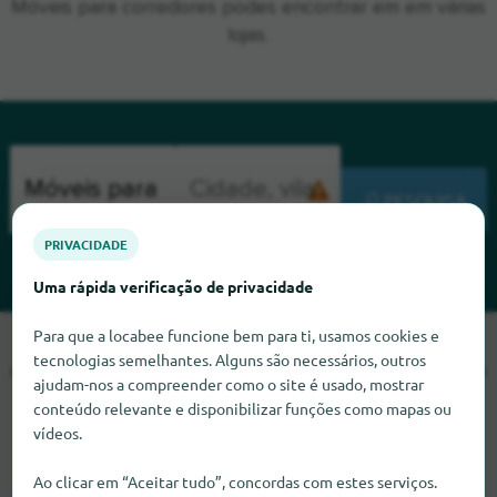
Móveis para corredores podes encontrar em em várias
lojas.
PESQUISA
PRIVACIDADE
Uma rápida verificação de privacidade
Para que a locabee funcione bem para ti, usamos cookies e
Lamentamos, mas não conseguimos encontrar Móveis para
tecnologias semelhantes. Alguns são necessários, outros
corredores neste momento. Se souber onde encontrar Móveis
ajudam-nos a compreender como o site é usado, mostrar
para corredores, ficaríamos muito satisfeitos se nos
conteúdo relevante e disponibilizar funções como mapas ou
informasse.
vídeos.
Ao clicar em “Aceitar tudo”, concordas com estes serviços.