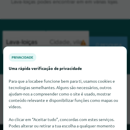
Lava-loiças podes encontrar em em várias lojas.
PESQUISA
PRIVACIDADE
Uma rápida verificação de privacidade
Para que a locabee funcione bem para ti, usamos cookies e
Lamentamos, mas não conseguimos encontrar Lava-loiças
tecnologias semelhantes. Alguns são necessários, outros
neste momento. Se souber onde encontrar Lava-loiças,
ajudam-nos a compreender como o site é usado, mostrar
ficaríamos muito satisfeitos se nos informasse.
conteúdo relevante e disponibilizar funções como mapas ou
vídeos.
Ao clicar em “Aceitar tudo”, concordas com estes serviços.
Podes alterar ou retirar a tua escolha a qualquer momento