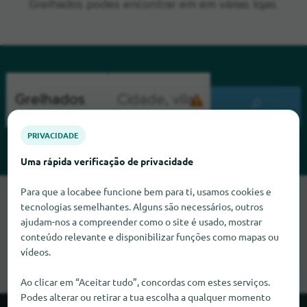
Grelhados podes encontrar em em várias lojas.
PROCURAR
PRIVACIDADE
Uma rápida verificação de privacidade
Para que a locabee funcione bem para ti, usamos cookies e
Lamentamos, mas não conseguimos encontrar Grelhados
tecnologias semelhantes. Alguns são necessários, outros
neste momento. Se souber onde encontrar Grelhados,
ajudam-nos a compreender como o site é usado, mostrar
ficaríamos muito satisfeitos se nos informasse.
conteúdo relevante e disponibilizar funções como mapas ou
vídeos.
Ao clicar em “Aceitar tudo”, concordas com estes serviços.
Podes alterar ou retirar a tua escolha a qualquer momento