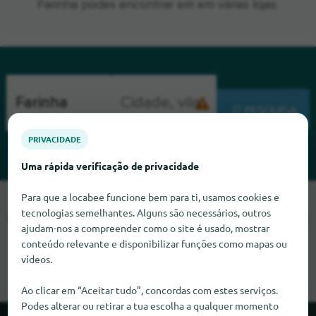
Farinha podes encontrar em em várias lojas.
PESQUISA
PRIVACIDADE
Uma rápida verificação de privacidade
Para que a locabee funcione bem para ti, usamos cookies e
Lamentamos, mas não conseguimos encontrar Farinha neste
tecnologias semelhantes. Alguns são necessários, outros
momento. Se souber onde encontrar Farinha, ficaríamos muito
ajudam-nos a compreender como o site é usado, mostrar
satisfeitos se nos informasse.
conteúdo relevante e disponibilizar funções como mapas ou
vídeos.
Ao clicar em “Aceitar tudo”, concordas com estes serviços.
Podes alterar ou retirar a tua escolha a qualquer momento