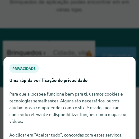
Brinquedos de aplicação podes encontrar em em
várias lojas.
PESQUISA
PRIVACIDADE
Uma rápida verificação de privacidade
Para que a locabee funcione bem para ti, usamos cookies e
Lamentamos, mas não conseguimos encontrar Brinquedos de
tecnologias semelhantes. Alguns são necessários, outros
aplicação neste momento. Se souber onde encontrar
ajudam-nos a compreender como o site é usado, mostrar
Brinquedos de aplicação, ficaríamos muito satisfeitos se nos
conteúdo relevante e disponibilizar funções como mapas ou
informasse.
vídeos.
Ao clicar em “Aceitar tudo”, concordas com estes serviços.