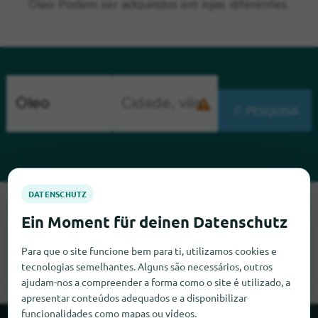
Óleo Podem ser adquiridos em lojas diferentes.
PESQUISA
Lamentamos, mas não conseguimos encontrar Óleo neste
momento. Se souber onde encontrar Óleo, ficaríamos muito
satisfeitos se nos informasse.
Para que o site funcione bem para ti, utilizamos cookies e
tecnologias semelhantes. Alguns são necessários, outros
ajudam-nos a compreender a forma como o site é utilizado, a
apresentar conteúdos adequados e a disponibilizar
funcionalidades como mapas ou vídeos.