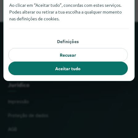
Ao clicar em “Aceitar tudo”, concordas com estes serviços.
Podes alterar ou retirar a tua escolha a qualquer momento
nas definições de cookies.
Sobre o locabee
Definições
Factos e números
Recusar
Parceiros
Aceitar tudo
Jurídico
Impressão
Proteção de dados
AGB