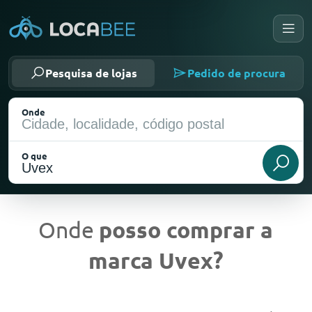
Pesquisa de lojas
Pedido de procura
Onde
O que
Onde
posso comprar a
marca Uvex?
Localização atual