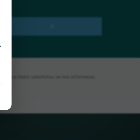
s
íamos muito satisfeitos se nos informasse.