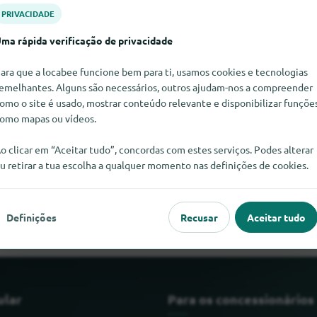
PRIVACIDADE
ma rápida verificação de privacidade
ara que a locabee funcione bem para ti, usamos cookies e tecnologias
emelhantes. Alguns são necessários, outros ajudam-nos a compreender
omo o site é usado, mostrar conteúdo relevante e disponibilizar funçõe
omo mapas ou vídeos.
o clicar em “Aceitar tudo”, concordas com estes serviços. Podes alterar
u retirar a tua escolha a qualquer momento nas definições de cookies.
 SysTec neste momento. Se souber onde encontrar SysTec, ficar
Definições
Recusar
Aceitar tudo
ular
Para os concessionários