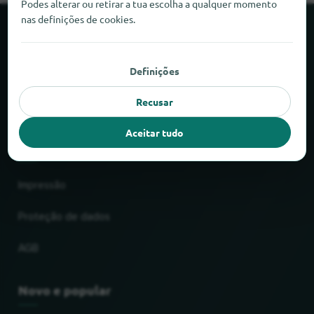
Podes alterar ou retirar a tua escolha a qualquer momento
nas definições de cookies.
Sobre o locabee
Definições
Factos e números
Recusar
Parceiros
Aceitar tudo
Jurídico
Impressão
Proteção de dados
AGB
Novo e popular