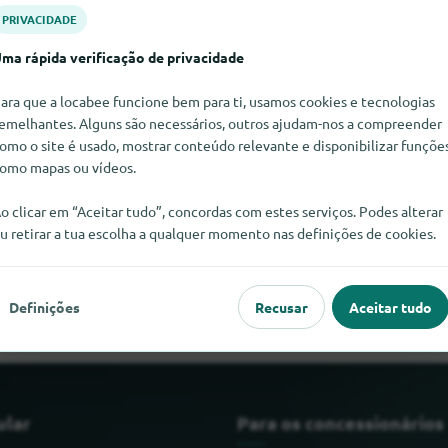
PRIVACIDADE
ma rápida verificação de privacidade
ara que a locabee funcione bem para ti, usamos cookies e tecnologias
emelhantes. Alguns são necessários, outros ajudam-nos a compreender
omo o site é usado, mostrar conteúdo relevante e disponibilizar funçõe
omo mapas ou vídeos.
o clicar em “Aceitar tudo”, concordas com estes serviços. Podes alterar
u retirar a tua escolha a qualquer momento nas definições de cookies.
ar Opel neste momento. Se souber onde encontrar Opel, ficaría
Definições
Recusar
Aceitar tudo
ular
Para os concessionários