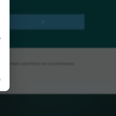
s
mos muito satisfeitos se nos informasse.