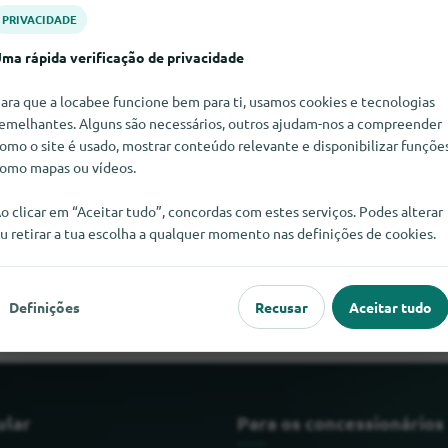
PRIVACIDADE
ma rápida verificação de privacidade
ara que a locabee funcione bem para ti, usamos cookies e tecnologias
emelhantes. Alguns são necessários, outros ajudam-nos a compreender
omo o site é usado, mostrar conteúdo relevante e disponibilizar funçõe
omo mapas ou vídeos.
o clicar em “Aceitar tudo”, concordas com estes serviços. Podes alterar
u retirar a tua escolha a qualquer momento nas definições de cookies.
ar Odin neste momento. Se souber onde encontrar Odin, ficaría
Definições
Recusar
Aceitar tudo
ular
Para os concessionários