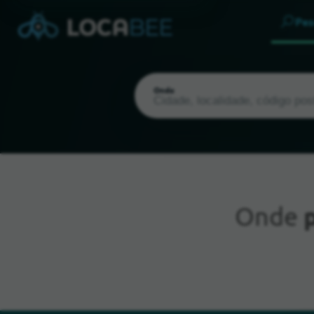
Pes
Onde
Onde
Localização atual