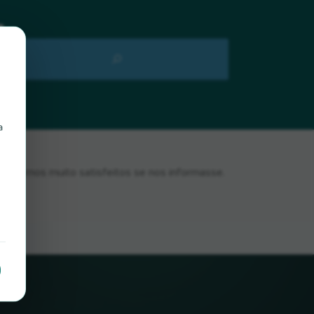
a
aríamos muito satisfeitos se nos informasse.