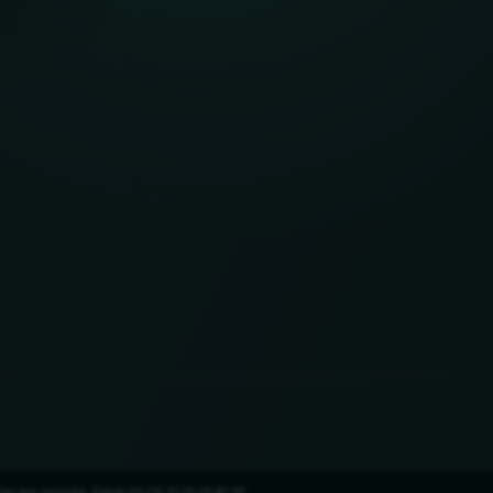
ações sem garantia. Estado 06.08.2026 06:40:36