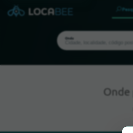
Pesq
Onde
Onde
Localização atual