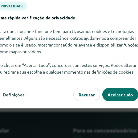
PRIVACIDADE
ma rápida verificação de privacidade
ara que a locabee funcione bem para ti, usamos cookies e tecnologias
emelhantes. Alguns são necessários, outros ajudam-nos a compreender
omo o site é usado, mostrar conteúdo relevante e disponibilizar funçõe
omo mapas ou vídeos.
o clicar em “Aceitar tudo”, concordas com estes serviços. Podes alterar
u retirar a tua escolha a qualquer momento nas definições de cookies.
Neovita neste momento. Se souber onde encontrar Neovita, fica
Definições
Recusar
Aceitar tudo
ular
Para os concessionários