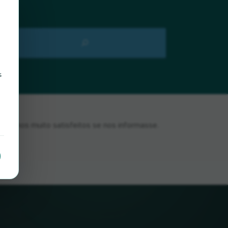
s
ríamos muito satisfeitos se nos informasse.