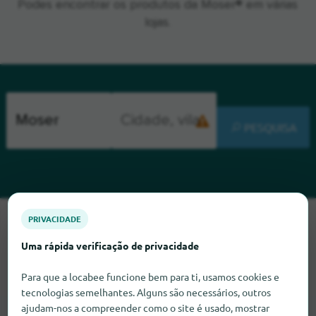
Podes encontrar os produtos da Moser® em várias
lojas.
PESQUISA
PRIVACIDADE
Lamentamos, mas não conseguimos encontrar Moser neste
momento. Se souber onde encontrar Moser, ficaríamos muito
Uma rápida verificação de privacidade
satisfeitos se nos informasse.
Para que a locabee funcione bem para ti, usamos cookies e
tecnologias semelhantes. Alguns são necessários, outros
ajudam-nos a compreender como o site é usado, mostrar