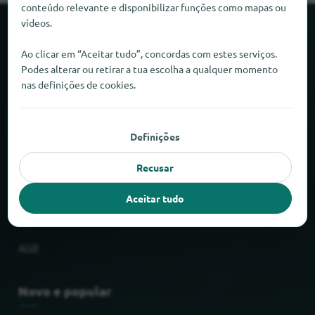
conteúdo relevante e disponibilizar funções como mapas ou
vídeos.
Sobre o locabee
Ao clicar em “Aceitar tudo”, concordas com estes serviços.
Podes alterar ou retirar a tua escolha a qualquer momento
Factos e números
nas definições de cookies.
Parceiros
Definições
Jurídico
Recusar
Impressão
Aceitar tudo
Proteção de dados
AGB
Novo e popular