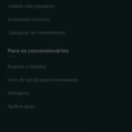
Cadeias mais populares
Actividades recentes
Categorias de revendedores
Para os concessionários
Registar a empresa
Início de sessão para revendedores
Vantagens
Ajuda e apoio