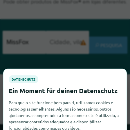
Pode obter produtos de MissFox® em lojas diferentes.
PESQUISA
Lamentamos, mas não conseguimos encontrar MissFox neste
momento. Se souber onde encontrar MissFox, ficaríamos
muito satisfeitos se nos informasse.
Para que o site funcione bem para ti, utilizamos cookies e
tecnologias semelhantes. Alguns são necessários, outros
ajudam-nos a compreender a forma como o site é utilizado, a
apresentar conteúdos adequados e a disponibilizar
funcionalidades como mapas ou vídeos.