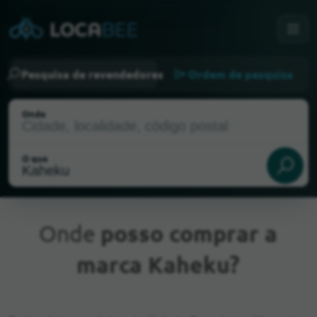
Pesquisa de revendedores
Ordem de pesquisa
Onde
O que
Onde
posso comprar a
marca Kaheku?
Localização atual