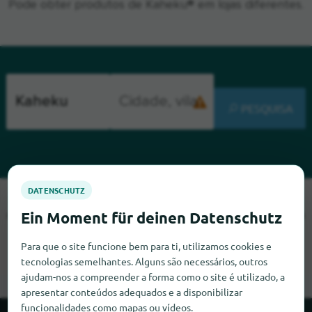
Pode obter produtos de Kaheku® em lojas diferentes.
PESQUISA
Lamentamos, mas não conseguimos encontrar Kaheku neste
momento. Se souber onde encontrar Kaheku, ficaríamos muito
satisfeitos se nos informasse.
Para que o site funcione bem para ti, utilizamos cookies e
tecnologias semelhantes. Alguns são necessários, outros
ajudam-nos a compreender a forma como o site é utilizado, a
apresentar conteúdos adequados e a disponibilizar
funcionalidades como mapas ou vídeos.