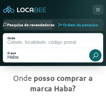
Pesquisa de revendedores
Ordem de pesquisa
Onde
O que
Onde
posso comprar a
marca Haba?
Localização atual