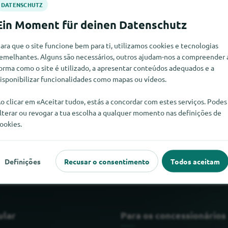
ara que o site funcione bem para ti, utilizamos cookies e tecnologias
emelhantes. Alguns são necessários, outros ajudam-nos a compreender 
orma como o site é utilizado, a apresentar conteúdos adequados e a
isponibilizar funcionalidades como mapas ou vídeos.
o clicar em «Aceitar tudo», estás a concordar com estes serviços. Podes
lterar ou revogar a tua escolha a qualquer momento nas definições de
ookies.
Fleurop neste momento. Se souber onde encontrar Fleurop, fica
Definições
Recusar o consentimento
Todos aceitam
ular
Para os concessionários