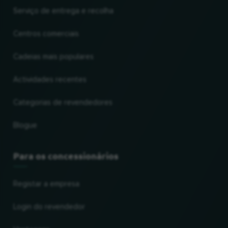
Serviço de entrega e recolha
Centros comerciais
Cadeias mais populares
Actividades recentes
Categorias de revendedores
Blogue
Para os concessionários
Registar a empresa
Login do revendedor