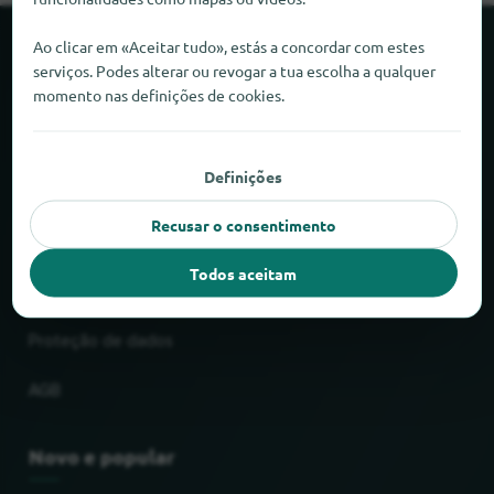
Ao clicar em «Aceitar tudo», estás a concordar com estes
Sobre o locabee
serviços. Podes alterar ou revogar a tua escolha a qualquer
momento nas definições de cookies.
Factos e números
Parceiros
Definições
Recusar o consentimento
Jurídico
Todos aceitam
Impressão
Proteção de dados
AGB
Novo e popular