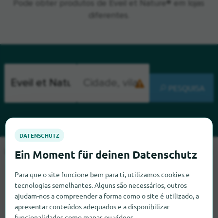
Pode obter produtos de Eveil et Nature® em lojas
diferentes.
PESQUISA
Lamentamos, mas não conseguimos encontrar Eveil et Nature
neste momento. Se souber onde encontrar Eveil et Nature,
Para que o site funcione bem para ti, utilizamos cookies e
ficaríamos muito satisfeitos se nos informasse.
tecnologias semelhantes. Alguns são necessários, outros
ajudam-nos a compreender a forma como o site é utilizado, a
apresentar conteúdos adequados e a disponibilizar
funcionalidades como mapas ou vídeos.