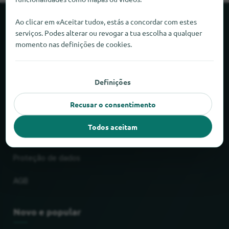
Ao clicar em «Aceitar tudo», estás a concordar com estes
Sobre o locabee
serviços. Podes alterar ou revogar a tua escolha a qualquer
momento nas definições de cookies.
Factos e números
Parceiros
Definições
Recusar o consentimento
Jurídico
Todos aceitam
Impressão
Proteção de dados
AGB
Novo e popular