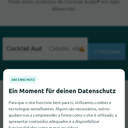
Pode obter produtos de Cocktail Audio® em lojas
diferentes.
PESQUISA
Lamentamos, mas não conseguimos encontrar Cocktail Audio
neste momento. Se souber onde encontrar Cocktail Audio,
Para que o site funcione bem para ti, utilizamos cookies e
ficaríamos muito satisfeitos se nos informasse.
tecnologias semelhantes. Alguns são necessários, outros
ajudam-nos a compreender a forma como o site é utilizado, a
apresentar conteúdos adequados e a disponibilizar
funcionalidades como mapas ou vídeos.