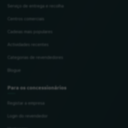
Serviço de entrega e recolha
Centros comerciais
Cadeias mais populares
Actividades recentes
Categorias de revendedores
Blogue
Para os concessionários
Registar a empresa
Login do revendedor