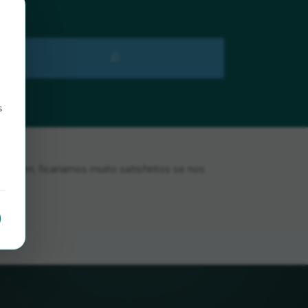
s
rsen, ficaríamos muito satisfeitos se nos