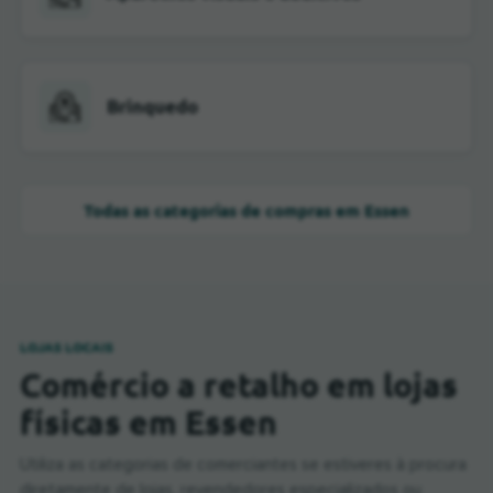
Brinquedo
Todas as categorias de compras em Essen
LOJAS LOCAIS
Comércio a retalho em lojas
físicas em Essen
Utiliza as categorias de comerciantes se estiveres à procura
diretamente de lojas, revendedores especializados ou