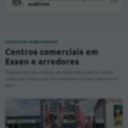
194
auditivos
LOCAIS PARA FAZER COMPRAS
Centros comerciais em
Essen e arredores
Organiza as tuas compras de forma mais prática: centros
comerciais, horários de funcionamento e lojas, tudo num só
sítio.