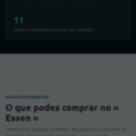
11
Centros comerciais e locais de compras
ENCONTRAR PRODUTOS
O que podes comprar no «
Essen »
Começa por explorar um mundo de produtos e encontra os