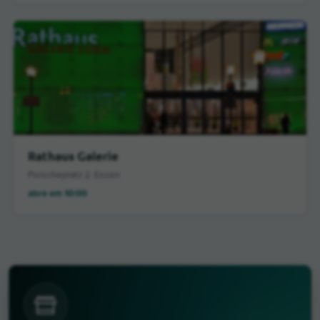
Rathaus Galerie
Porscheplatz 2, Essen
abre em 10:00