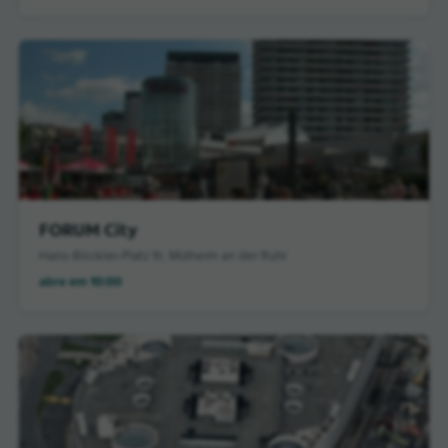
FORUM City
Hans-Böckler-Platz 1h, Mülheim an der Ruhr
abre em 10:00