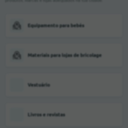
produtos, marcas e lojas adequados na tua cidade.
Equipamento para bebés
Materiais para lojas de bricolage
Vestuário
Livros e revistas