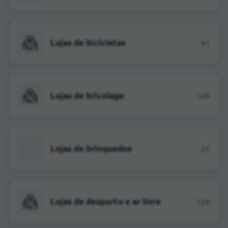
Lojas de bicicletas
41
Lojas de bricolage
120
Lojas de brinquedos
51
Lojas de desporto e ar livre
125