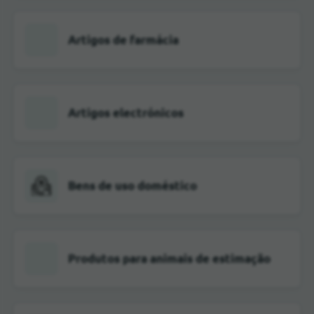
Artigos de farmácia
Artigos electrónicos
Bens de uso doméstico
Produtos para animais de estimação