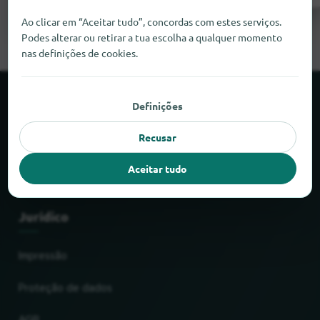
Ao clicar em “Aceitar tudo”, concordas com estes serviços.
Podes alterar ou retirar a tua escolha a qualquer momento
nas definições de cookies.
Sobre o locabee
Definições
Recusar
Factos e números
Aceitar tudo
Parceiros
Jurídico
Impressão
Proteção de dados